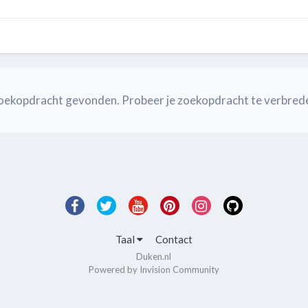
e zoekopdracht gevonden. Probeer je zoekopdracht te verbred
Taal
Contact
Duken.nl
Powered by Invision Community