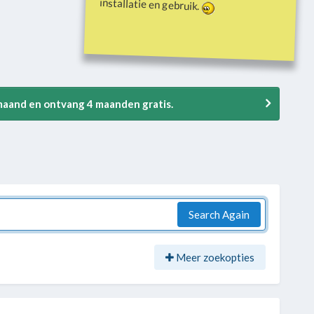
installatie en gebruik.
 maand en ontvang 4 maanden gratis.
Search Again
Meer zoekopties