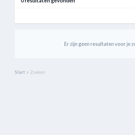
0 resultaten gevonden
Er zijn geen resultaten voor j
Start
Zoeken