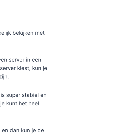
elijk bekijken met
een server in een
server kiest, kun je
ijn.
 is super stabiel en
je kunt het heel
y en dan kun je de