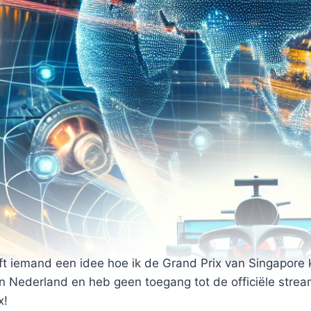
t iemand een idee hoe ik de Grand Prix van Singapore k
n Nederland en heb geen toegang tot de officiële stream
x!