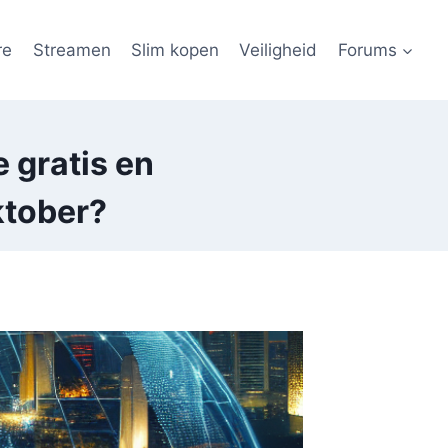
re
Streamen
Slim kopen
Veiligheid
Forums
 gratis en
ktober?