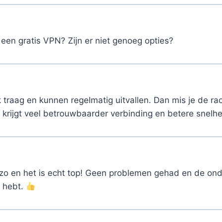
en gratis VPN? Zijn er niet genoeg opties?
ak traag en kunnen regelmatig uitvallen. Dan mis je de ra
 krijgt veel betrouwbaarder verbinding en betere snelh
ofzo en het is echt top! Geen problemen gehad en de ond
g hebt.