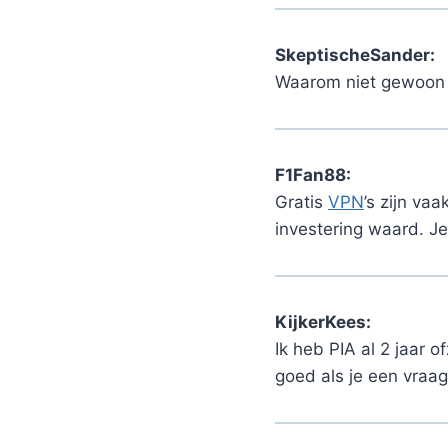
SkeptischeSander:
Waarom niet gewoon e
F1Fan88:
Gratis
VPN
’s zijn va
investering waard. Je
KijkerKees:
Ik heb PIA al 2 jaar 
goed als je een vraa