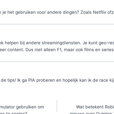
 je het gebruiken voor andere dingen? Zoals Netflix of
ok helpen bij andere streamingdiensten. Je kunt geo-res
eer content. Dus niet alleen F1, maar ook films en serie
de tips! Ik ga PIA proberen en hopelijk kan ik de race ki
mulator gebruiken om
Wat betekent Robin
es te spelen?
nieuws over Quinten