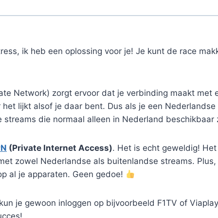
ess, ik heb een oplossing voor je! Je kunt de race makk
vate Network) zorgt ervoor dat je verbinding maakt met 
het lijkt alsof je daar bent. Dus als je een Nederlandse 
e streams die normaal alleen in Nederland beschikbaar z
PN
(Private Internet Access)
. Het is echt geweldig! Het
met zowel Nederlandse als buitenlandse streams. Plus, 
 op al je apparaten. Geen gedoe!
t, kun je gewoon inloggen op bijvoorbeeld F1TV of Viapla
ucces!