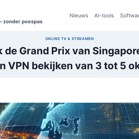
Nieuws
AI-tools
Softwa
s – zonder poespas
ONLINE TV & STREAMEN
k de Grand Prix van Singapore
n VPN bekijken van 3 tot 5 o