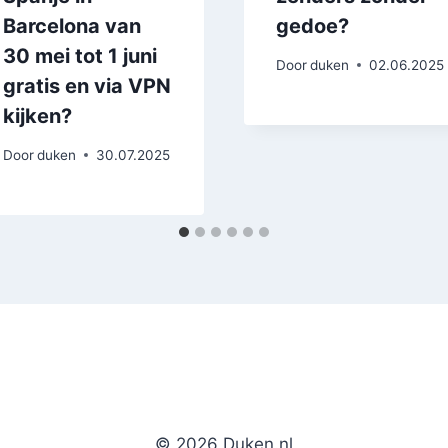
Barcelona van
gedoe?
30 mei tot 1 juni
Door
duken
02.06.2025
gratis en via VPN
kijken?
Door
duken
30.07.2025
© 2026 Duken.nl