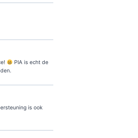
ce!
PIA is echt de
eden.
ersteuning is ook