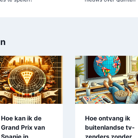
en
Hoe kan ik de
Hoe ontvang ik
Grand Prix van
buitenlandse tv-
Spanje in
zenders zonder