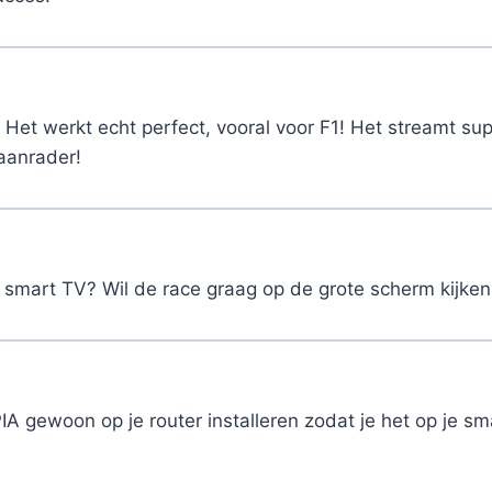
Het werkt echt perfect, vooral voor F1! Het streamt su
aanrader!
 smart TV? Wil de race graag op de grote scherm kijke
PIA gewoon op je router installeren zodat je het op je s