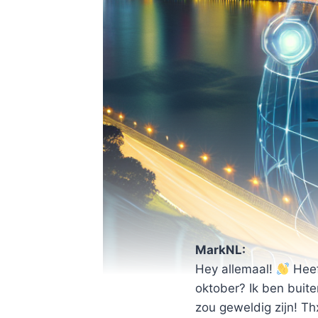
MarkNL:
Hey allemaal!
Heef
oktober? Ik ben buite
zou geweldig zijn! Th