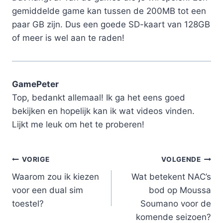
gemiddelde game kan tussen de 200MB tot een
paar GB zijn. Dus een goede SD-kaart van 128GB
of meer is wel aan te raden!
GamePeter
Top, bedankt allemaal! Ik ga het eens goed
bekijken en hopelijk kan ik wat videos vinden.
Lijkt me leuk om het te proberen!
Bericht
VORIGE
VOLGENDE
Waarom zou ik kiezen
Wat betekent NAC’s
navigatie
voor een dual sim
bod op Moussa
toestel?
Soumano voor de
komende seizoen?