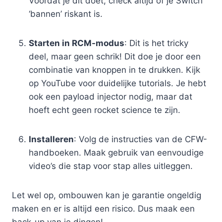
Voordat je dit doet, check altijd of je Switch
‘bannen’ riskant is.
Starten in RCM-modus
: Dit is het tricky
deel, maar geen schrik! Dit doe je door een
combinatie van knoppen in te drukken. Kijk
op YouTube voor duidelijke tutorials. Je hebt
ook een payload injector nodig, maar dat
hoeft echt geen rocket science te zijn.
Installeren
: Volg de instructies van de CFW-
handboeken. Maak gebruik van eenvoudige
video’s die stap voor stap alles uitleggen.
Let wel op, ombouwen kan je garantie ongeldig
maken en er is altijd een risico. Dus maak een
back-up van je dingen!