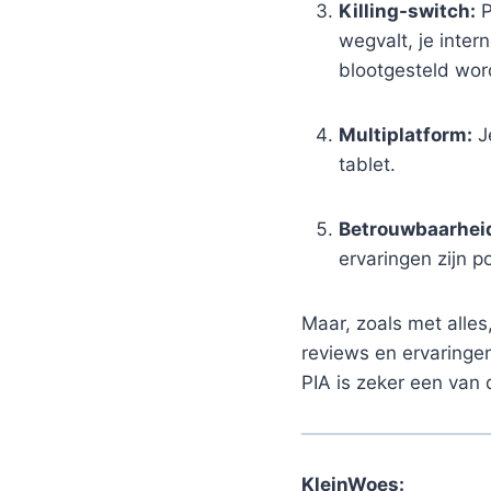
Killing-switch:
P
wegvalt, je inte
blootgesteld wor
Multiplatform:
Je
tablet.
Betrouwbaarhei
ervaringen zijn po
Maar, zoals met alles
reviews en ervaringe
PIA is zeker een van
KleinWoes: