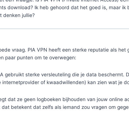
ents download? Ik heb gehoord dat het goed is, maar ik
 denken jullie?
ede vraag. PIA VPN heeft een sterke reputatie als het 
 een paar punten om te overwegen:
A gebruikt sterke versleuteling die je data beschermt. D
 internetprovider of kwaadwillenden) kan zien wat je do
gt dat ze geen logboeken bijhouden van jouw online acti
t dat betekent dat zelfs als iemand zou vragen om geg