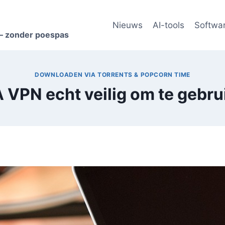
Nieuws
AI-tools
Softwa
s – zonder poespas
DOWNLOADEN VIA TORRENTS & POPCORN TIME
A VPN echt veilig om te gebr