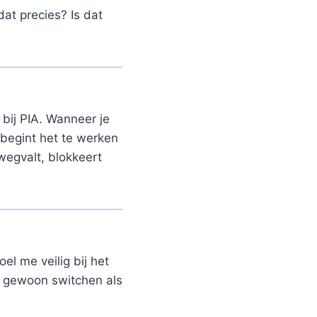
dat precies? Is dat
bij PIA. Wanneer je
 begint het te werken
wegvalt, blokkeert
el me veilig bij het
n gewoon switchen als