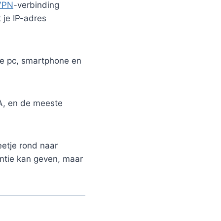
VPN
-verbinding
 je IP-adres
je pc, smartphone en
A, en de meeste
eetje rond naar
ntie kan geven, maar