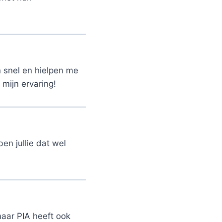
 snel en hielpen me
 mijn ervaring!
en jullie dat wel
aar PIA heeft ook