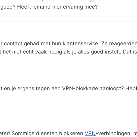
e goed? Heeft iemand hier ervaring mee?
er contact gehad met hun klantenservice. Ze reageerden
 het niet echt vaak nodig als je alles goed instelt. Dat is
ikt en je ergens tegen een VPN-blokkade aanloopt? Hebb
eter! Sommige diensten blokkeren
VPN
-verbindingen, m