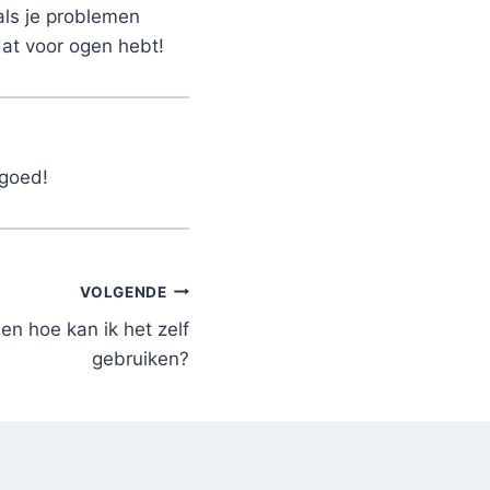
 als je problemen
dat voor ogen hebt!
 goed!
VOLGENDE
n hoe kan ik het zelf
gebruiken?