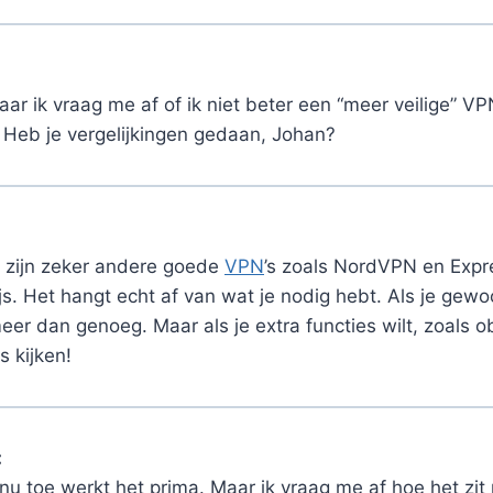
 maar ik vraag me af of ik niet beter een “meer veilige” 
? Heb je vergelijkingen gedaan, Johan?
r zijn zeker andere goede
VPN
’s zoals NordVPN en Expr
js. Het hangt echt af van wat je nodig hebt. Als je gewoo
er dan genoeg. Maar als je extra functies wilt, zoals ob
s kijken!
:
 nu toe werkt het prima. Maar ik vraag me af hoe het zit