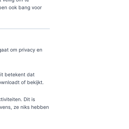
 ben ook bang voor
gaat om privacy en
it betekent dat
wnloadt of bekijkt.
viteiten. Dit is
evens, ze niks hebben