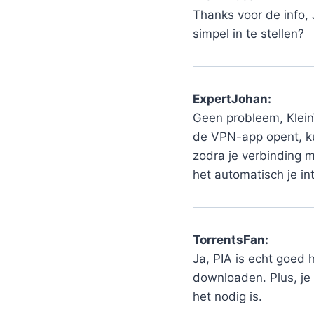
Thanks voor de info, 
simpel in te stellen?
ExpertJohan:
Geen probleem, Klein
de VPN-app opent, kun
zodra je verbinding 
het automatisch je in
TorrentsFan:
Ja, PIA is echt goed h
downloaden. Plus, je
het nodig is.