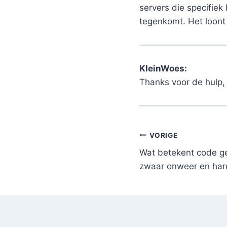
servers die specifiek
tegenkomt. Het loont 
KleinWoes:
Thanks voor de hulp, 
Bericht
VORIGE
Wat betekent code ge
navigatie
zwaar onweer en har