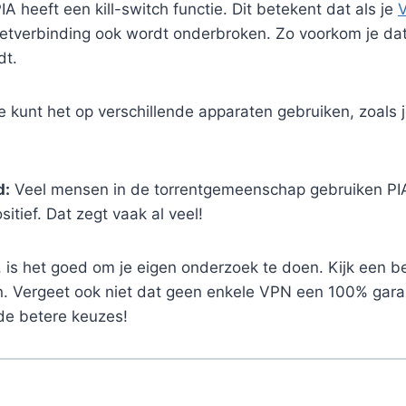
IA heeft een kill-switch functie. Dit betekent dat als je
rnetverbinding ook wordt onderbroken. Zo voorkom je dat
dt.
 kunt het op verschillende apparaten gebruiken, zoals 
d:
Veel mensen in de torrentgemeenschap gebruiken PI
sitief. Dat zegt vaak al veel!
, is het goed om je eigen onderzoek te doen. Kijk een b
n. Vergeet ook niet dat geen enkele VPN een 100% gara
 de betere keuzes!