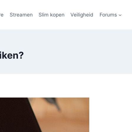
re
Streamen
Slim kopen
Veiligheid
Forums
uiken?