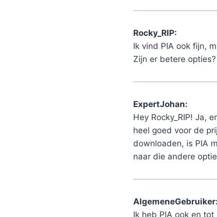
Rocky_RIP:
Ik vind PIA ook fijn,
Zijn er betere opties
ExpertJohan:
Hey Rocky_RIP! Ja, e
heel goed voor de pri
downloaden, is PIA me
naar die andere optie
AlgemeneGebruiker
Ik heb PIA ook en tot