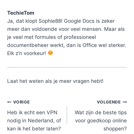
TechieTom
Ja, dat klopt Sophie88! Google Docs is zeker
meer dan voldoende voor veel mensen. Maar als
je veel met formules of professioneel
documentbeheer werkt, dan is Office wel sterker.
Elk z’n voorkeur!
Laat het weten als je meer vragen hebt!
Bericht
VORIGE
VOLGENDE
Heb ik echt een VPN
Wat zijn de beste tips
navigatie
nodig in Nederland, of
voor goedkoop online
kan ik het beter laten?
shoppen?