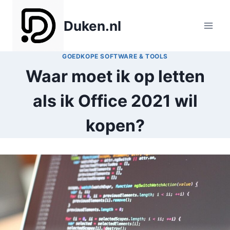
Doorgaan
naar
Duken.nl
inhoud
GOEDKOPE SOFTWARE & TOOLS
Waar moet ik op letten
als ik Office 2021 wil
kopen?