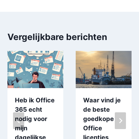
Vergelijkbare berichten
Heb ik Office
Waar vind je
365 echt
de beste
nodig voor
goedkope
mijn
Office
dagelijkse
licenties