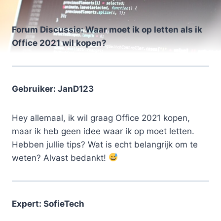
Forum Discussie: Waar moet ik op letten als ik
Office 2021 wil kopen?
Gebruiker: JanD123
Hey allemaal, ik wil graag Office 2021 kopen,
maar ik heb geen idee waar ik op moet letten.
Hebben jullie tips? Wat is echt belangrijk om te
weten? Alvast bedankt!
Expert: SofieTech