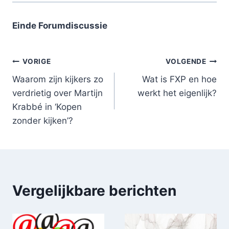
Einde Forumdiscussie
Bericht
VORIGE
VOLGENDE
Waarom zijn kijkers zo
Wat is FXP en hoe
navigatie
verdrietig over Martijn
werkt het eigenlijk?
Krabbé in ‘Kopen
zonder kijken’?
Vergelijkbare berichten