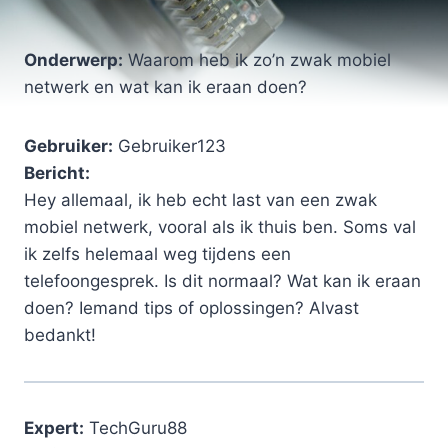
Onderwerp:
Waarom heb ik zo’n zwak mobiel
netwerk en wat kan ik eraan doen?
Gebruiker:
Gebruiker123
Bericht:
Hey allemaal, ik heb echt last van een zwak
mobiel netwerk, vooral als ik thuis ben. Soms val
ik zelfs helemaal weg tijdens een
telefoongesprek. Is dit normaal? Wat kan ik eraan
doen? Iemand tips of oplossingen? Alvast
bedankt!
Expert:
TechGuru88