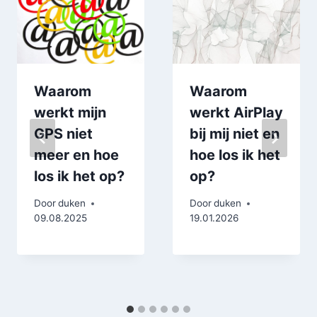
Waarom
Waarom
werkt mijn
werkt AirPlay
GPS niet
bij mij niet en
meer en hoe
hoe los ik het
los ik het op?
op?
Door
duken
Door
duken
09.08.2025
19.01.2026