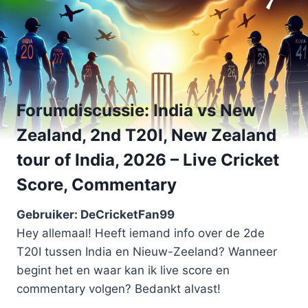
Forumdiscussie: India vs New
Zealand, 2nd T20I, New Zealand
tour of India, 2026 – Live Cricket
Score, Commentary
Gebruiker: DeCricketFan99
Hey allemaal! Heeft iemand info over de 2de
T20I tussen India en Nieuw-Zeeland? Wanneer
begint het en waar kan ik live score en
commentary volgen? Bedankt alvast!