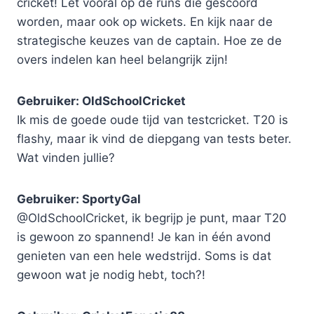
cricket! Let vooral op de runs die gescoord
worden, maar ook op wickets. En kijk naar de
strategische keuzes van de captain. Hoe ze de
overs indelen kan heel belangrijk zijn!
Gebruiker: OldSchoolCricket
Ik mis de goede oude tijd van testcricket. T20 is
flashy, maar ik vind de diepgang van tests beter.
Wat vinden jullie?
Gebruiker: SportyGal
@OldSchoolCricket, ik begrijp je punt, maar T20
is gewoon zo spannend! Je kan in één avond
genieten van een hele wedstrijd. Soms is dat
gewoon wat je nodig hebt, toch?!