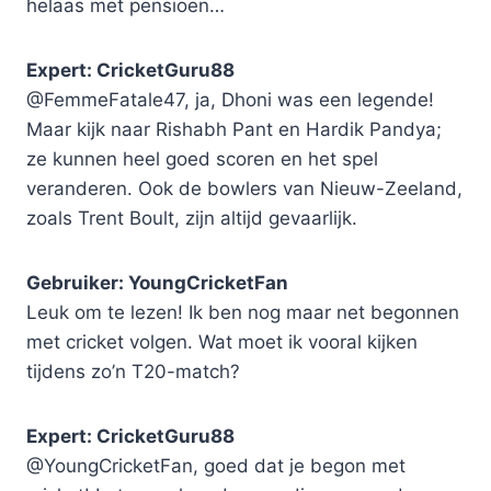
helaas met pensioen…
Expert: CricketGuru88
@FemmeFatale47, ja, Dhoni was een legende!
Maar kijk naar Rishabh Pant en Hardik Pandya;
ze kunnen heel goed scoren en het spel
veranderen. Ook de bowlers van Nieuw-Zeeland,
zoals Trent Boult, zijn altijd gevaarlijk.
Gebruiker: YoungCricketFan
Leuk om te lezen! Ik ben nog maar net begonnen
met cricket volgen. Wat moet ik vooral kijken
tijdens zo’n T20-match?
Expert: CricketGuru88
@YoungCricketFan, goed dat je begon met