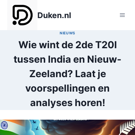
Doorgaan
naar
Duken.nl
inhoud
NIEUWS
Wie wint de 2de T20I
tussen India en Nieuw-
Zeeland? Laat je
voorspellingen en
analyses horen!