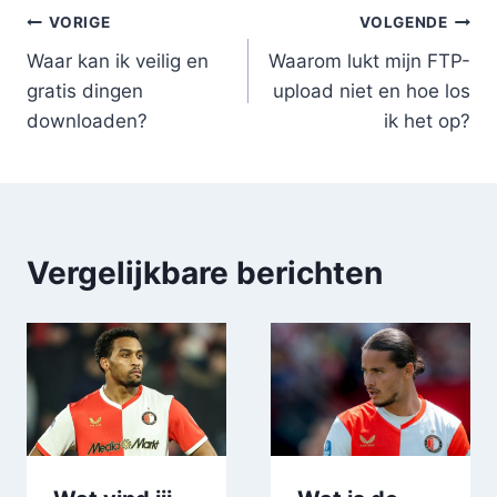
Bericht
VORIGE
VOLGENDE
Waar kan ik veilig en
Waarom lukt mijn FTP-
navigatie
gratis dingen
upload niet en hoe los
downloaden?
ik het op?
Vergelijkbare berichten