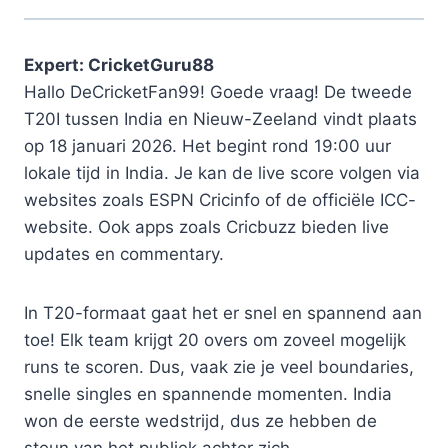
Expert: CricketGuru88
Hallo DeCricketFan99! Goede vraag! De tweede
T20I tussen India en Nieuw-Zeeland vindt plaats
op 18 januari 2026. Het begint rond 19:00 uur
lokale tijd in India. Je kan de live score volgen via
websites zoals ESPN Cricinfo of de officiële ICC-
website. Ook apps zoals Cricbuzz bieden live
updates en commentary.
In T20-formaat gaat het er snel en spannend aan
toe! Elk team krijgt 20 overs om zoveel mogelijk
runs te scoren. Dus, vaak zie je veel boundaries,
snelle singles en spannende momenten. India
won de eerste wedstrijd, dus ze hebben de
steun van het publiek achter zich.