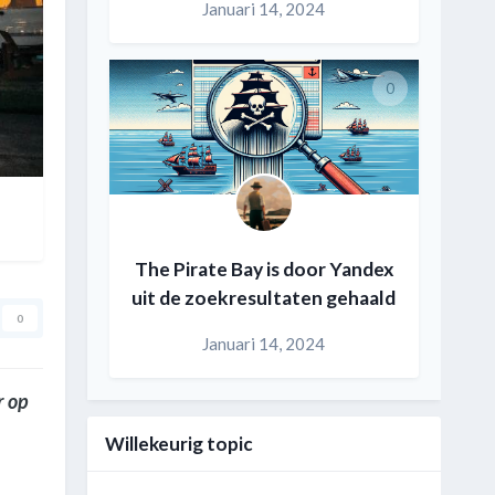
Januari 14, 2024
0
The Pirate Bay is door Yandex
uit de zoekresultaten gehaald
0
Januari 14, 2024
r op
Willekeurig topic