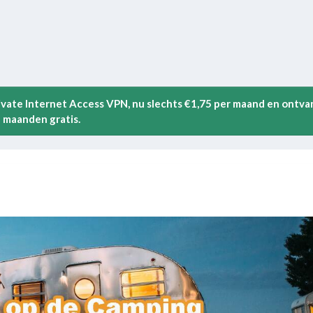
rivate Internet Access VPN, nu slechts €1,75 per maand en ontva
 maanden gratis.