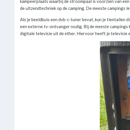
kampeerplaats waarbij de stroompaal is voorzien van een t
de uitzendtechniek op de camping. De meeste campings lev
Als je beeldbuis een dvb-c-tuner bevat, kun je tientallen 
een externe tv-ontvanger nodig. Bij de meeste campings k
digitale televisie uit de ether. Hiervoor heeft je televisie