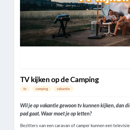
TV kijken op de Camping
tv
camping
vakantie
Wil je op vakantie gewoon tv kunnen kijken, dan di
pad gaat. Waar moet je op letten?
Bezitters van een caravan of camper kunnen een televisie 