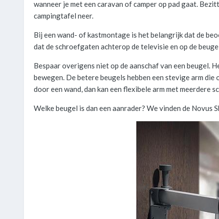
wanneer je met een caravan of camper op pad gaat. Bezit
campingtafel neer.
Bij een wand- of kastmontage is het belangrijk dat de be
dat de schroefgaten achterop de televisie en op de beug
Bespaar overigens niet op de aanschaf van een beugel. Het 
bewegen. De betere beugels hebben een stevige arm die o
door een wand, dan kan een flexibele arm met meerdere s
Welke beugel is dan een aanrader? We vinden de Novus Sky