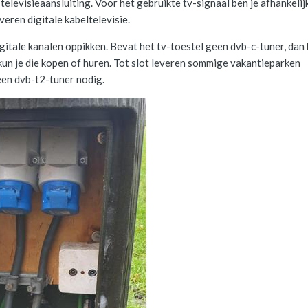
elevisieaansluiting. Voor het gebruikte tv-signaal ben je afhankelij
eren digitale kabeltelevisie.
digitale kanalen oppikken. Bevat het tv-toestel geen dvb-c-tuner, dan 
un je die kopen of huren. Tot slot leveren sommige vakantieparken
 een dvb-t2-tuner nodig.