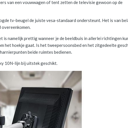
ters van een vouwwagen of tent zetten de televisie gewoon op de
oogde tv-beugel de juiste vesa-standaard ondersteunt. Het is van be
el overeenkomen.
is namelijk prettig wanneer je de beeldbuis in allerlei richtingen ku
m het hoekje gaat. Is het tweepersoonsbed en het zitgedeelte gesc
charnierpunten beide ruimtes bedienen.
 10N-lijn bij uitstek geschikt.