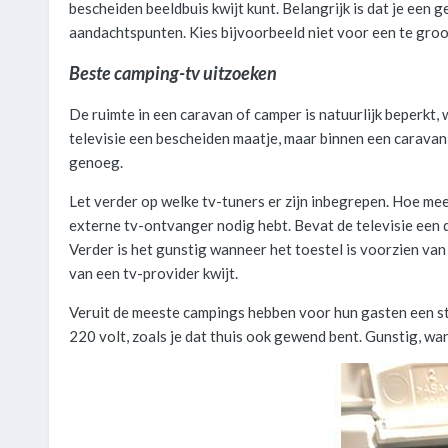
bescheiden beeldbuis kwijt kunt. Belangrijk is dat je een 
aandachtspunten. Kies bijvoorbeeld niet voor een te gro
Beste camping-tv uitzoeken
De ruimte in een caravan of camper is natuurlijk beperkt, w
televisie een bescheiden maatje, maar binnen een caravan v
genoeg.
Let verder op welke tv-tuners er zijn inbegrepen. Hoe mee
externe tv-ontvanger nodig hebt. Bevat de televisie een d
Verder is het gunstig wanneer het toestel is voorzien van
van een tv-provider kwijt.
Veruit de meeste campings hebben voor hun gasten een s
220 volt, zoals je dat thuis ook gewend bent. Gunstig, wan