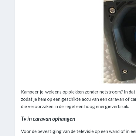
Kampeer je weleens op plekken zonder netstroom? In dat g
zodat je hem op een geschikte accu van een caravan of c
die veroorzaken in de regel een hoog energieverbruik.
Tv in caravan ophangen
Voor de bevestiging van de televisie op een wand of in een