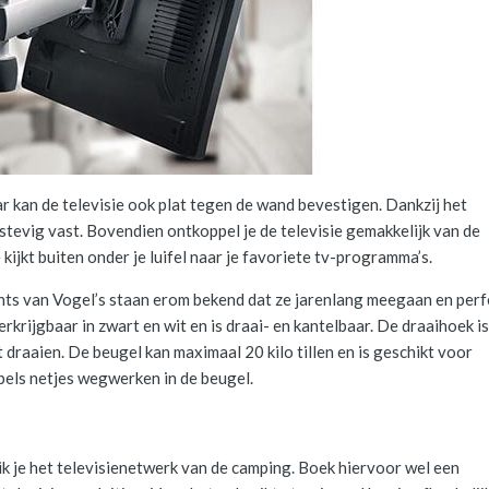
ar kan de televisie ook plat tegen de wand bevestigen. Dankzij het
 stevig vast. Bovendien ontkoppel je de televisie gemakkelijk van de
ijkt buiten onder je luifel naar je favoriete tv-programma’s.
ts van Vogel’s staan erom bekend dat ze jarenlang meegaan en perf
erkrijgbaar in zwart en wit en is draai- en kantelbaar. De draaihoek i
nt draaien. De beugel kan maximaal 20 kilo tillen en is geschikt voor
kabels netjes wegwerken in de beugel.
uik je het televisienetwerk van de camping. Boek hiervoor wel een