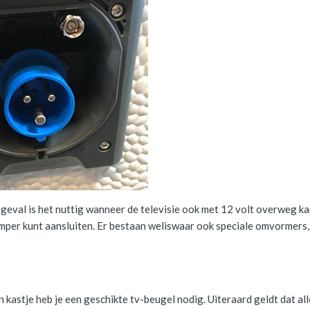
eval is het nuttig wanneer de televisie ook met 12 volt overweg ka
amper kunt aansluiten. Er bestaan weliswaar ook speciale omvormers
 kastje heb je een geschikte tv-beugel nodig. Uiteraard geldt dat al