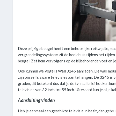
Deze prijzige beugel heeft een behoorlijke reikwijdte, ma
vergrendelingssysteem zit de beeldbuis tijdens het rijden
beugel. Zet hem vervolgens op de bijbehorende voet en je k
Ook kunnen we Vogel’s Wall 3245 aanraden. De wall moun
zijn om zelfs zware televisies aan te hangen. De 3245 is v
graden, dit betekent dus dat je de tv in allerlei hoeken ku
televisies van 32 inch tot 55 inch. Uiteraard kun je al je 
Aansluiting vinden
Heb je eenmaal een geschikte televisie in bezit, dan gebr