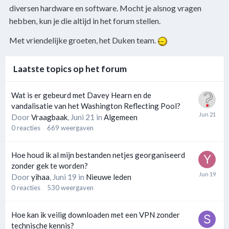
diversen hardware en software. Mocht je alsnog vragen
hebben, kun je die altijd in het forum stellen.
Met vriendelijke groeten, het Duken team.
Laatste topics op het forum
Wat is er gebeurd met Davey Hearn en de
vandalisatie van het Washington Reflecting Pool?
Door
Vraagbaak
,
Juni 21
in
Algemeen
0
reacties
669
weergaven
Hoe houd ik al mijn bestanden netjes georganiseerd
zonder gek te worden?
Door
yihaa
,
Juni 19
in
Nieuwe leden
0
reacties
530
weergaven
Hoe kan ik veilig downloaden met een VPN zonder
technische kennis?