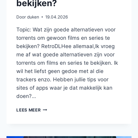
bekijken?
Door
duken
19.04.2026
Topic: Wat zijn goede alternatieven voor
torrents om gewoon films en series te
bekijken? RetroDLHee allemaal,Ik vroeg
me af wat goede alternatieven zijn voor
torrents om films en series te bekijken. Ik
wil het liefst geen gedoe met al die
trackers enzo. Hebben jullie tips voor
sites of apps waar je dat makkelijk kan
doen?…
WAT
LEES MEER
ZIJN
GOEDE
ALTERNATIEVEN
VOOR