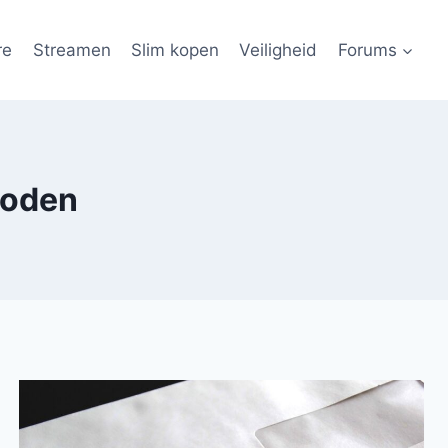
re
Streamen
Slim kopen
Veiligheid
Forums
hoden