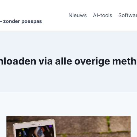
Nieuws
AI-tools
Softwa
s – zonder poespas
loaden via alle overige met