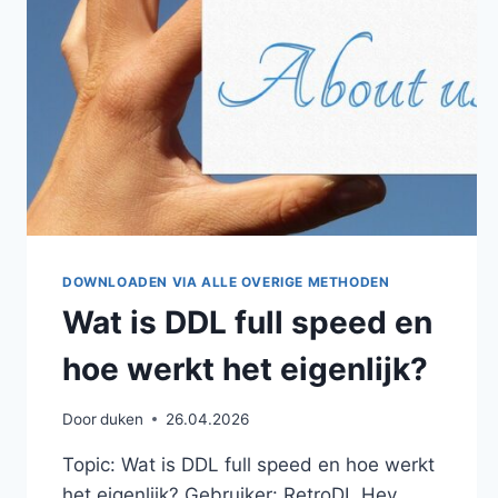
WAREZ?
DOWNLOADEN VIA ALLE OVERIGE METHODEN
Wat is DDL full speed en
hoe werkt het eigenlijk?
Door
duken
26.04.2026
Topic: Wat is DDL full speed en hoe werkt
het eigenlijk? Gebruiker: RetroDL Hey