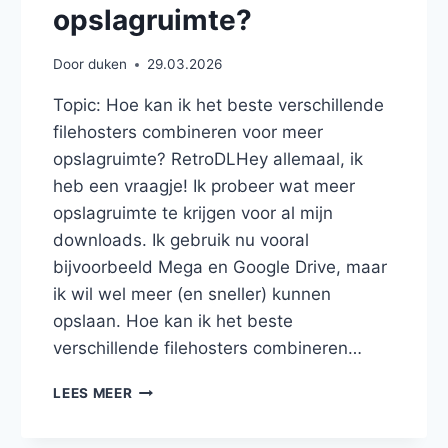
opslagruimte?
Door
duken
29.03.2026
Topic: Hoe kan ik het beste verschillende
filehosters combineren voor meer
opslagruimte? RetroDLHey allemaal, ik
heb een vraagje! Ik probeer wat meer
opslagruimte te krijgen voor al mijn
downloads. Ik gebruik nu vooral
bijvoorbeeld Mega en Google Drive, maar
ik wil wel meer (en sneller) kunnen
opslaan. Hoe kan ik het beste
verschillende filehosters combineren…
HOE
LEES MEER
KAN
IK