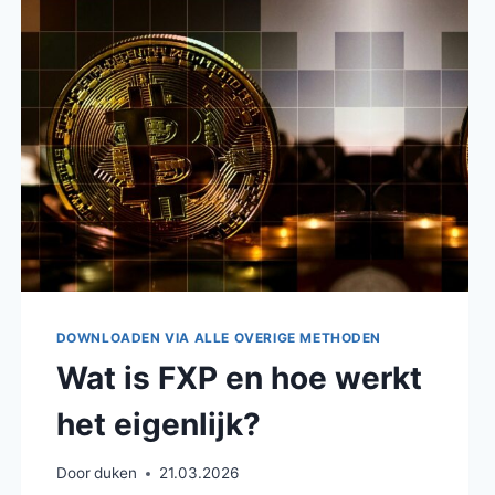
TE
VEEL
GEDOE?
DOWNLOADEN VIA ALLE OVERIGE METHODEN
Wat is FXP en hoe werkt
het eigenlijk?
Door
duken
21.03.2026