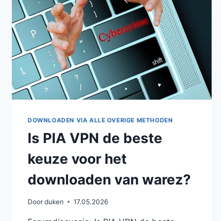
DOWNLOADEN VIA ALLE OVERIGE METHODEN
Is PIA VPN de beste
keuze voor het
downloaden van warez?
Door
duken
17.05.2026