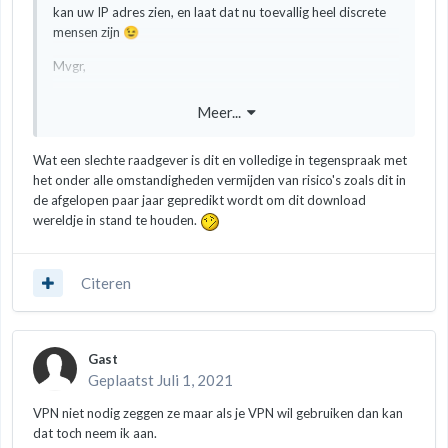
kan uw IP adres zien, en laat dat nu toevallig heel discrete
mensen zijn
😉
Mvgr,
EBoek.info
Meer...
Wat een slechte raadgever is dit en volledige in tegenspraak met
het onder alle omstandigheden vermijden van risico's zoals dit in
de afgelopen paar jaar gepredikt wordt om dit download
wereldje in stand te houden.
Citeren
Gast
Geplaatst
Juli 1, 2021
VPN niet nodig zeggen ze maar als je VPN wil gebruiken dan kan
dat toch neem ik aan.