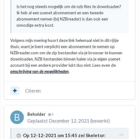
Is het nog steeds mogelijk om de nzb files te downloaden?
Ik heb al een usenet abonnement en een tweede
abonnement nemen (bij NZBreader) is dan ook een
onnodige extra kost.
Volgens mijn mening hoort deze link helemaal niet in dit rijtje
thuis, want je bent verplicht een abonnement te nemen op
NZBreader.com om de zip bestanden via je browser te kunnen
downloaden. NZB bestanden binnen halen via je eigen usenet
account bij een andere provider lukt dus niet. Lees even de
omschrijving van de mogelijkheden
.
Citeren
Beholder
0
Geplaatst
December 12, 2021
(bewerkt)
Op 12-12-2021 om 15:45 zei
Skeletor
: