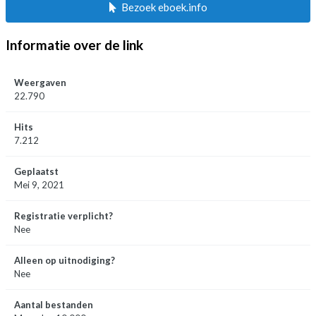
Bezoek eboek.info
Informatie over de link
Weergaven
22.790
Hits
7.212
Geplaatst
Mei 9, 2021
Registratie verplicht?
Nee
Alleen op uitnodiging?
Nee
Aantal bestanden