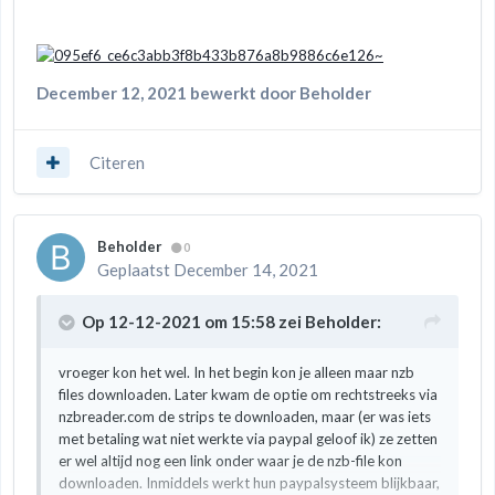
December 12, 2021
bewerkt door Beholder
Citeren
Beholder
0
Geplaatst
December 14, 2021
Op 12-12-2021 om 15:58 zei
Beholder
:
vroeger kon het wel. In het begin kon je alleen maar nzb
files downloaden. Later kwam de optie om rechtstreeks via
nzbreader.com de strips te downloaden, maar (er was iets
met betaling wat niet werkte via paypal geloof ik) ze zetten
er wel altijd nog een link onder waar je de nzb-file kon
downloaden. Inmiddels werkt hun paypalsysteem blijkbaar,