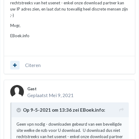
rechtstreeks van het usenet - enkel onze download partner kan
uw IP adres zien, en laat dat nu toevallig heel discrete mensen zijn
;-)
Mvgr,
EBoek.info
Citeren
Gast
Geplaatst
Mei 9, 2021
Op 9-5-2021 om 13:36 zei
EBoek.info
:
Geen vpn nodig - downloaden gebeurd van een beveiligde
site welke de nzb voor U download. U download dus niet
rechtstreeks van het usenet - enkel onze download partner