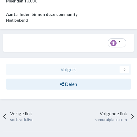
Meer dan 10.000
Aantal leden binnen deze community
Niet bekend
1
Volgers
0
Delen
Vorige link
Volgende link
softtrack.live
samuraiplace.com