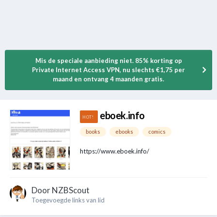
Mis de speciale aanbieding niet. 85% korting op
Private Internet Access VPN, nu slechts €1,75 per
maand en ontvang 4 maanden gratis.
eboek.info
books
ebooks
comics
https://www.eboek.info/
Door
NZBScout
Toegevoegde links van lid