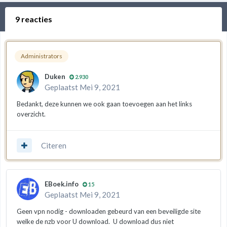
9 reacties
Administrators
Duken
2.930
Geplaatst
Mei 9, 2021
Bedankt, deze kunnen we ook gaan toevoegen aan het links
overzicht.
Citeren
EBoek.info
15
Geplaatst
Mei 9, 2021
Geen vpn nodig - downloaden gebeurd van een beveiligde site
welke de nzb voor U download. U download dus niet