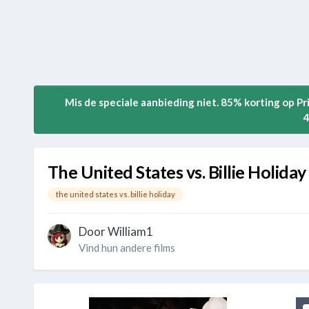
Mis de speciale aanbieding niet. 85% korting op P
4
The United States vs. Billie Holiday
the united states vs. billie holiday
Door
William1
Vind hun andere films