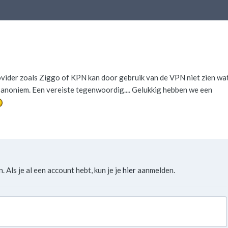
rovider zoals Ziggo of KPN kan door gebruik van de VPN niet zien wa
g anoniem. Een vereiste tegenwoordig.... Gelukkig hebben we een
. Als je al een account hebt, kun je je
hier
aanmelden.