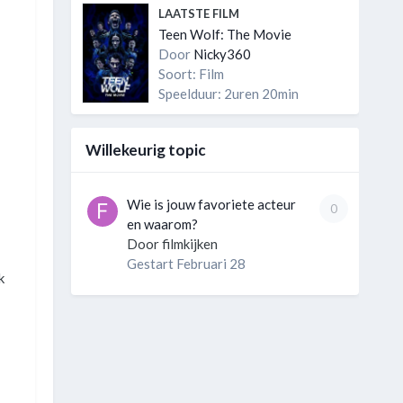
LAATSTE FILM
Teen Wolf: The Movie
Door
Nicky360
Soort: Film
Speelduur: 2uren 20min
Willekeurig topic
Wie is jouw favoriete acteur
0
en waarom?
Door
filmkijken
Gestart
Februari 28
k