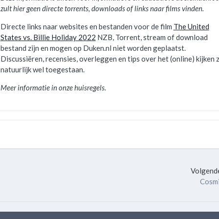
zult hier geen directe torrents, downloads of links naar films vinden.
Directe links naar websites en bestanden voor de film
The United
States vs. Billie Holiday 2022
NZB, Torrent, stream of download
bestand zijn en mogen op Duken.nl niet worden geplaatst.
Discussiëren, recensies, overleggen en tips over het (online) kijken z
natuurlijk wel toegestaan.
Meer informatie in onze huisregels.
Volgende
Cosmi