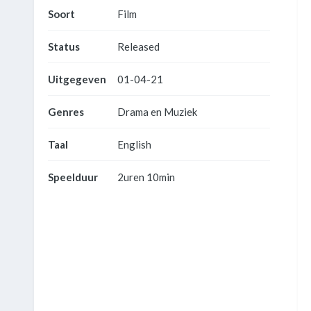
Soort
Film
Status
Released
Uitgegeven
01-04-21
Genres
Drama en Muziek
Taal
English
Speelduur
2uren 10min