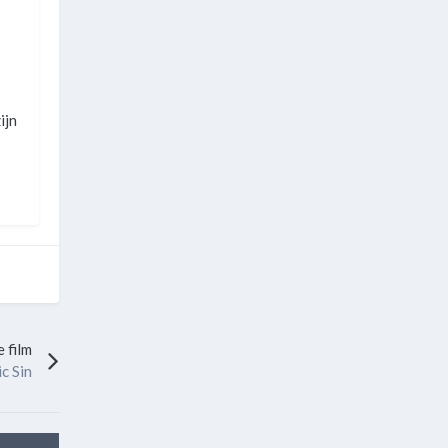
ijn
 film
c Sin