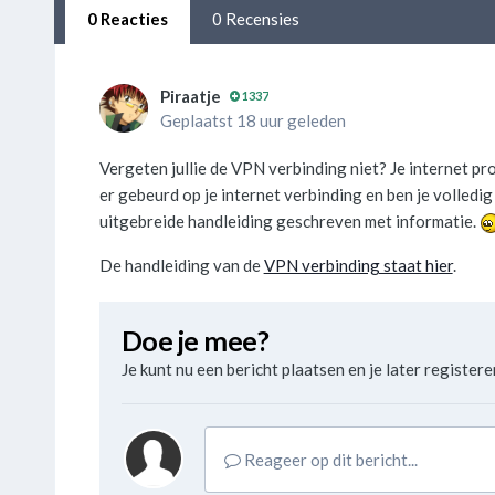
0 Reacties
0 Recensies
Piraatje
1337
Geplaatst 18 uur geleden
Vergeten jullie de VPN verbinding niet? Je internet p
er gebeurd op je internet verbinding en ben je volledi
uitgebreide handleiding geschreven met informatie.
De handleiding van de
VPN verbinding staat hier
.
Doe je mee?
Je kunt nu een bericht plaatsen en je later registeren
Reageer op dit bericht...