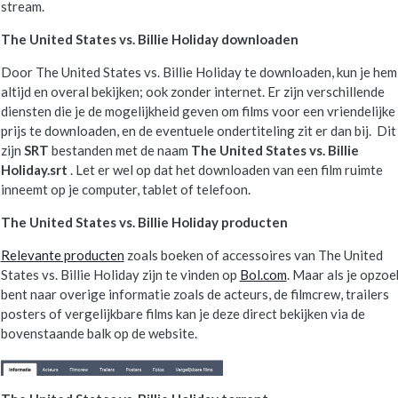
stream.
The United States vs. Billie Holiday downloaden
Door The United States vs. Billie Holiday te downloaden, kun je hem
altijd en overal bekijken; ook zonder internet. Er zijn verschillende
diensten die je de mogelijkheid geven om films voor een vriendelijke
prijs te downloaden, en de eventuele ondertiteling zit er dan bij. Dit
zijn
SRT
bestanden met de naam
The United States vs. Billie
Holiday.srt
. Let er wel op dat het downloaden van een film ruimte
inneemt op je computer, tablet of telefoon.
The United States vs. Billie Holiday producten
Relevante producten
zoals boeken of accessoires van The United
States vs. Billie Holiday zijn te vinden op
Bol.com
. Maar als je opzoe
bent naar overige informatie zoals de acteurs, de filmcrew, trailers
posters of vergelijkbare films kan je deze direct bekijken via de
bovenstaande balk op de website.