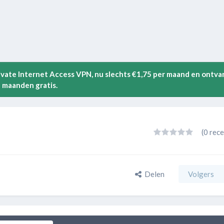
rivate Internet Access VPN, nu slechts €1,75 per maand en ontva
 maanden gratis.
(0 rece
Delen
Volgers