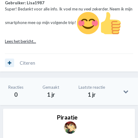
Gebruiker: Lisa1987
Super! Bedankt voor alle info. Ik voel me nu veel zekerder. Neem ik mijn
smartphone mee op mijn volgende trip!
Lees het bericht...
Citeren
Reacties
Gemaakt
Laatste reactie
0
1 jr
1 jr
Piraatje