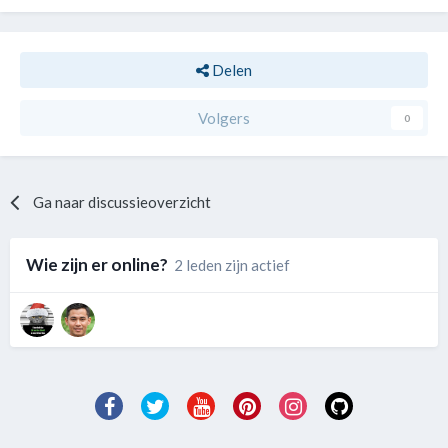
Delen
Volgers
0
Ga naar discussieoverzicht
Wie zijn er online?
2 leden zijn actief