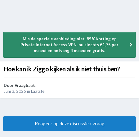
Mis de speciale aanbieding niet. 85% korting op
Private Internet Access VPN, nu slechts €1,75 per
maand en ontvang 4 maanden gratis.
Hoe kan ik Ziggo kijken als ik niet thuis ben?
Door
Vraagbaak
,
Juni 3, 2025
in
Laatste
Reageer op deze discussie / vraag