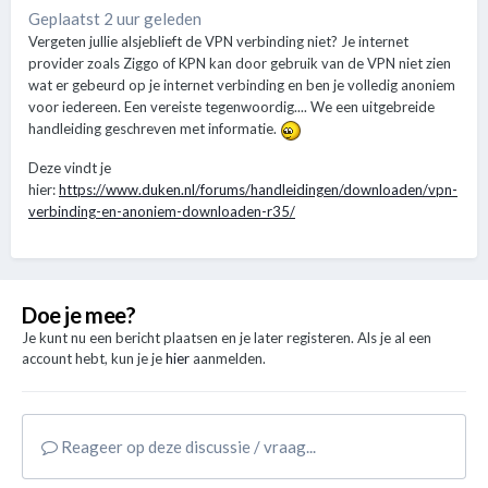
Geplaatst 2 uur geleden
Vergeten jullie alsjeblieft de VPN verbinding niet? Je internet
provider zoals Ziggo of KPN kan door gebruik van de VPN niet zien
wat er gebeurd op je internet verbinding en ben je volledig anoniem
voor iedereen. Een vereiste tegenwoordig.... We een uitgebreide
handleiding geschreven met informatie.
Deze vindt je
hier:
https://www.duken.nl/forums/handleidingen/downloaden/vpn-
verbinding-en-anoniem-downloaden-r35/
Doe je mee?
Je kunt nu een bericht plaatsen en je later registeren. Als je al een
account hebt, kun je je
hier
aanmelden.
Reageer op deze discussie / vraag...