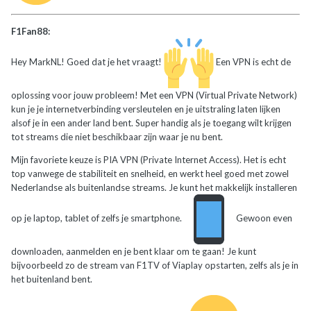
F1Fan88:
Hey MarkNL! Goed dat je het vraagt!
Een VPN is echt de
oplossing voor jouw probleem! Met een VPN (Virtual Private Network)
kun je je internetverbinding versleutelen en je uitstraling laten lijken
alsof je in een ander land bent. Super handig als je toegang wilt krijgen
tot streams die niet beschikbaar zijn waar je nu bent.
Mijn favoriete keuze is PIA VPN (Private Internet Access). Het is echt
top vanwege de stabiliteit en snelheid, en werkt heel goed met zowel
Nederlandse als buitenlandse streams. Je kunt het makkelijk installeren
op je laptop, tablet of zelfs je smartphone.
Gewoon even
downloaden, aanmelden en je bent klaar om te gaan! Je kunt
bijvoorbeeld zo de stream van F1TV of Viaplay opstarten, zelfs als je in
het buitenland bent.