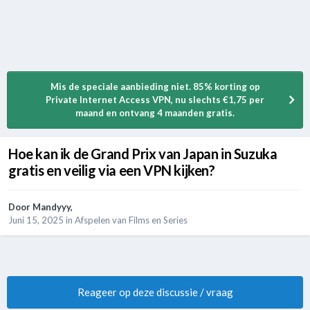
Mis de speciale aanbieding niet. 85% korting op
Private Internet Access VPN, nu slechts €1,75 per
maand en ontvang 4 maanden gratis.
Hoe kan ik de Grand Prix van Japan in Suzuka
gratis en veilig via een VPN kijken?
Door
Mandyyy
,
Juni 15, 2025
in
Afspelen van Films en Series
Reageer op deze discussie / vraag