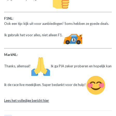
F1NL:
Ook een tip: kijk uit voor aanbiedingen! Soms hebben ze goede deals.
Ik gebruik het voor alles, niet alleen F1.
MarkNL:
Thanks, allemaal!
Ik ga PIA zeker proberen en hopelijk kan
ik de race live meekijken. Super bedankt voor de hulp!
Lees het volledige bericht hier