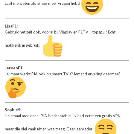
Laat me weten als je nog meer vragen hebt!
LisaF1:
Gebruik het zelf ook, vooral bij Viaplay en F1TV – topspul! Echt
makkelijk in gebruik!
JeroenF1:
Ja, maar werkt PIA ook op smart TV’s? Iemand ervaring daarmee?
SophieS:
Helemaal mee eens! PIA is echt stabiel. Ik had eerst een gratis VPN,
maar die viel vaak uit en was traag. Geen aanrader!