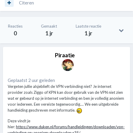
Citeren
Reacties
Gemaakt
Laatste reactie
0
1 jr
1 jr
Piraatje
Geplaatst 2 uur geleden
Vergeten jullie alsjeblieft de VPN verbinding niet? Je internet
provider zoals Ziggo of KPN kan door gebruik van de VPN niet zien
wat er gebeurd op je internet verbinding en ben je volledig anoniem
voor iedereen. Een vereiste tegenwoordig.... We een uitgebreide
handleiding geschreven met informatie.
Deze vindt je
hier:
https://www.duken.nl/forums/handleidingen/downloaden/vpn-
verbinding-en-anoniem-downloaden-r35/