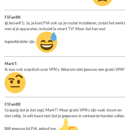
F1Fan88:
@JeroenF1: Ja, je kunt PIA ook op je router installeren, zodat het werkt
met al je apparaten, inclusief je smart TV! Maar dat kan wat
ingewikkelder zijn.
MarkT:
Ik was ook sceptisch over VPN’s. Waarom niet gewoon een gratis VPN?
F1Fan88:
Grappig dat je dat zegt, MarkT! Maar gratis VPN’s zijn vaak sloom en
niet veilig. Je wilt haast niet dat je gegevens in verkeerde handen vallen.
Blijf gewoon bij PIA, geloof me.