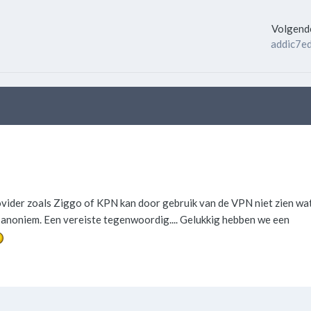
Volgende
addic7e
rovider zoals Ziggo of KPN kan door gebruik van de VPN niet zien wa
g anoniem. Een vereiste tegenwoordig.... Gelukkig hebben we een