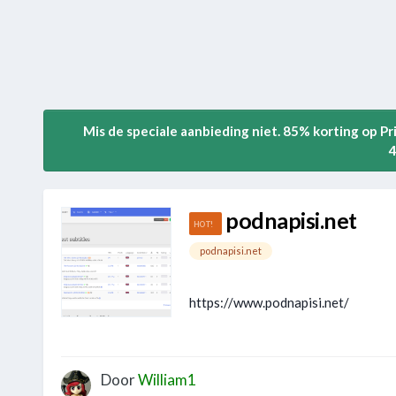
Mis de speciale aanbieding niet. 85% korting op P
4
podnapisi.net
podnapisi.net
https://www.podnapisi.net/
Door
William1