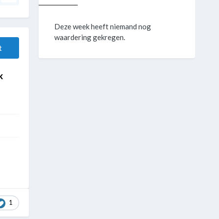
Deze week heeft niemand nog
waardering gekregen.
t
k
1