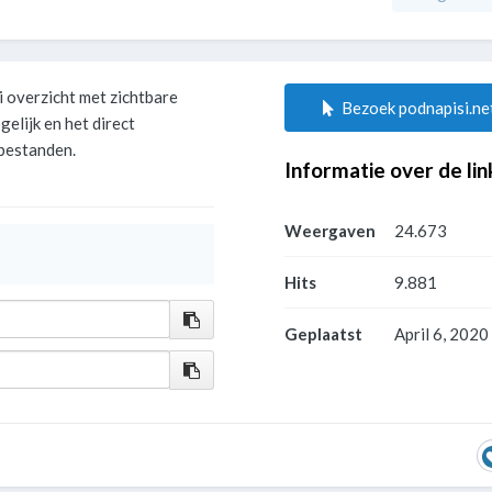
 overzicht met zichtbare
Bezoek podnapisi.ne
elijk en het direct
 bestanden.
Informatie over de lin
Weergaven
24.673
Hits
9.881
Geplaatst
April 6, 2020