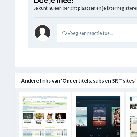
Doe je mee?
Je kunt nu een bericht plaatsen en je later registeren
Voeg een reactie toe...
Andere links van 'Ondertitels, subs en SRT sites'