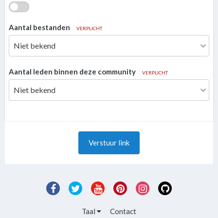
Aantal bestanden
VERPLICHT
Aantal leden binnen deze community
VERPLICHT
Verstuur link
Taal
Contact