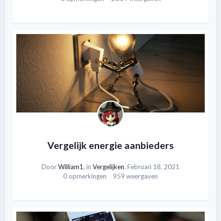
Vergelijk energie aanbieders
Door
William1
, in
Vergelijken
,
Februari 18, 2021
0 opmerkingen
959 weergaven