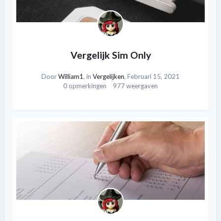
Vergelijk Sim Only
Door
William1
, in
Vergelijken
,
Februari 15, 2021
0 opmerkingen
977 weergaven