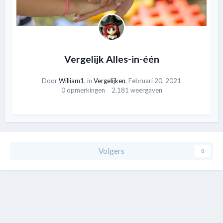
Vergelijk Alles-in-één
Door
William1
, in
Vergelijken
,
Februari 20, 2021
0 opmerkingen
2.181 weergaven
Volgers
0