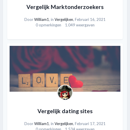
Vergelijk Marktonderzoekers
Door
William1
, in
Vergelijken
,
Februari 16, 2021
0 opmerkingen
1.049 weergaven
Vergelijk dating sites
Door
William1
, in
Vergelijken
,
Februari 17, 2021
0 opmerkingen
1.534 weergaven