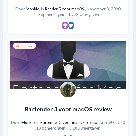
Door
Monkie
, in
Reeder 5 voor macOS
,
November 3, 2020
0 opmerkingen
1.973 weergaven
Aanbevolen
Bartender 3 voor macOS review
Door
Monkie
, in
Bartender 3 voor macOS review
,
April 20, 2020
13 opmerkingen
5.180 weergaven