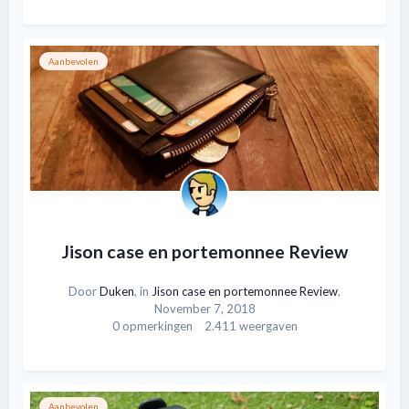
Aanbevolen
Jison case en portemonnee Review
Door
Duken
, in
Jison case en portemonnee Review
,
November 7, 2018
0 opmerkingen
2.411 weergaven
Aanbevolen