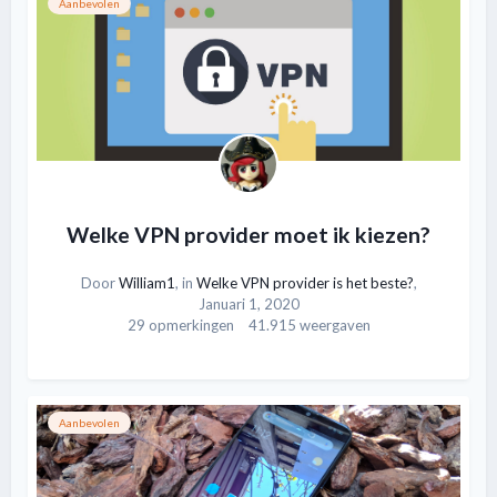
Aanbevolen
Welke VPN provider moet ik kiezen?
Door
William1
, in
Welke VPN provider is het beste?
,
Januari 1, 2020
29 opmerkingen
41.915 weergaven
Aanbevolen