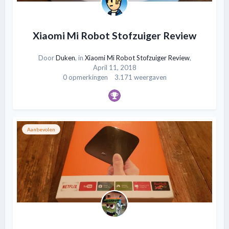
Xiaomi Mi Robot Stofzuiger Review
Door
Duken
, in
Xiaomi Mi Robot Stofzuiger Review
,
April 11, 2018
0 opmerkingen
3.171 weergaven
Aanbevolen