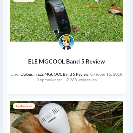
ELE MGCOOL Band 5 Review
Door
Duken
, in
ELE MGCOOL Band 5 Review
,
Oktober 15, 2018
0 opmerkingen
2.268 weergaven
Aanbevolen