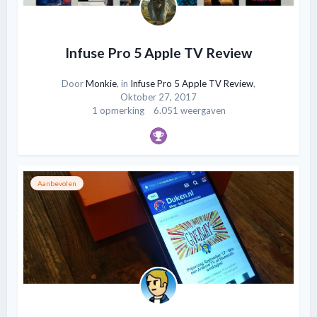
Infuse Pro 5 Apple TV Review
Door
Monkie
, in
Infuse Pro 5 Apple TV Review
,
Oktober 27, 2017
1 opmerking
6.051 weergaven
Aanbevolen