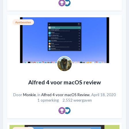
Aanbevolen
Alfred 4 voor macOS review
Door
Monkie
, in
Alfred 4 voor macOS Review
,
April 18, 2020
1 opmerking
2.552 weergaven