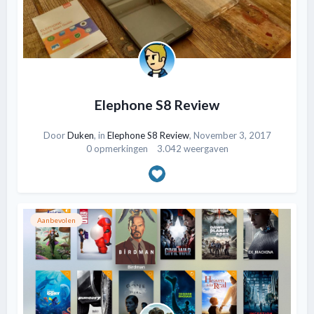
Elephone S8 Review
Door
Duken
, in
Elephone S8 Review
,
November 3, 2017
0 opmerkingen
3.042 weergaven
Aanbevolen