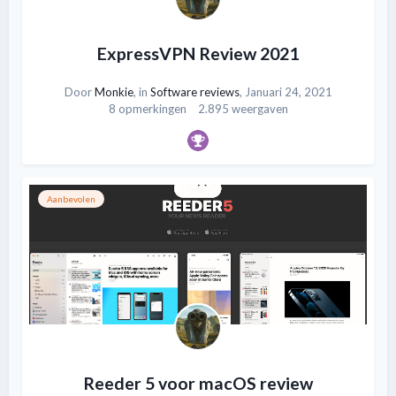
ExpressVPN Review 2021
Door
Monkie
, in
Software reviews
,
Januari 24, 2021
8 opmerkingen
2.895 weergaven
Aanbevolen
Reeder 5 voor macOS review