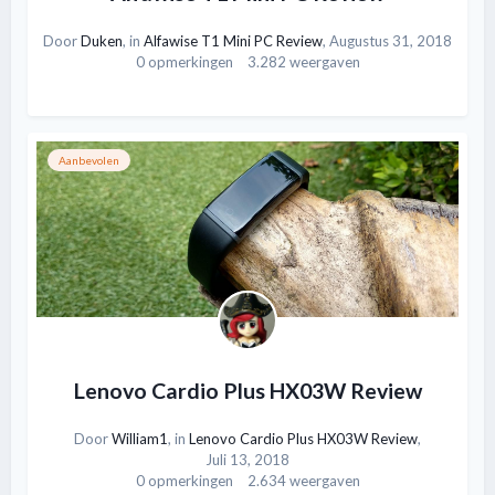
Door
Duken
, in
Alfawise T1 Mini PC Review
,
Augustus 31, 2018
0 opmerkingen
3.282 weergaven
Aanbevolen
Lenovo Cardio Plus HX03W Review
Door
William1
, in
Lenovo Cardio Plus HX03W Review
,
Juli 13, 2018
0 opmerkingen
2.634 weergaven