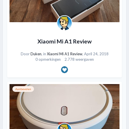
Xiaomi Mi A1 Review
Door
Duken
, in
Xiaomi Mi A1 Review
,
April 24, 2018
0 opmerkingen
2.778 weergaven
Aanbevolen