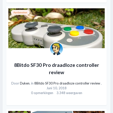
Aanbevolen
8Bitdo SF30 Pro draadloze controller
review
Door
Duken
, in
8Bitdo SF30 Pro draadloze controller review
,
Juni 10, 2018
0 opmerkingen
3.348 weergaven