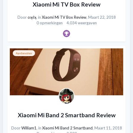
Xiaomi Mi TV Box Review
Door
oʞᴉlʞ
, in
Xiaomi Mi TV Box Review
,
Maart 22, 2018
0 opmerkingen
4.034 weergaven
Aanbevolen
Xiaomi Mi Band 2 Smartband Review
Door
William1
, in
Xiaomi Mi Band 2 Smartband
,
Maart 11, 2018