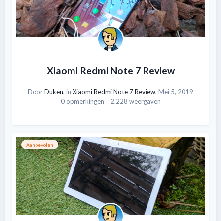
Xiaomi Redmi Note 7 Review
Door
Duken
, in
Xiaomi Redmi Note 7 Review
,
Mei 5, 2019
0 opmerkingen
2.228 weergaven
Aanbevolen