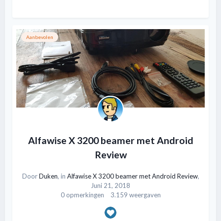
Aanbevolen
Alfawise X 3200 beamer met Android
Review
Door
Duken
, in
Alfawise X 3200 beamer met Android Review
,
Juni 21, 2018
0 opmerkingen
3.159 weergaven