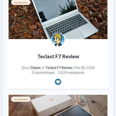
Aanbevolen
Teclast F7 Review
Door
Duken
, in
Teclast F7 Review
,
Mei 30, 2018
0 opmerkingen
3.624 weergaven
Aanbevolen