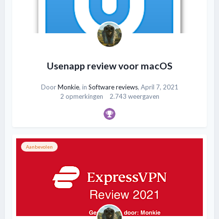
Usenapp review voor macOS
Door
Monkie
, in
Software reviews
,
April 7, 2021
2 opmerkingen
2.743 weergaven
Aanbevolen