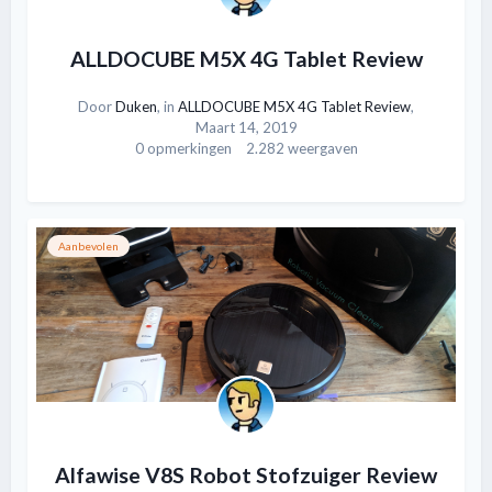
ALLDOCUBE M5X 4G Tablet Review
Door
Duken
, in
ALLDOCUBE M5X 4G Tablet Review
,
Maart 14, 2019
0 opmerkingen
2.282 weergaven
Aanbevolen
Alfawise V8S Robot Stofzuiger Review