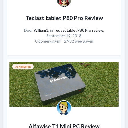
Teclast tablet P80 Pro Review
Door
William1
, in
Teclast tablet P80 Pro review
,
September 19, 2018
0 opmerkingen
2.982 weergaven
Aanbevolen
Alfawise T1 Mini PC Review