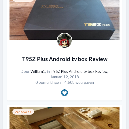
T95Z Plus Android tv box Review
Door
William1
, in
T95Z Plus Android tv box Review
,
Januari 12, 2018
0 opmerkingen
4.608 weergaven
Aanbevolen