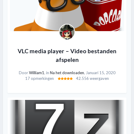
VLC media player – Video bestanden
afspelen
Door
William1
, in
Na het downloaden
,
Januari 15, 2020
17 opmerkingen
42.556 weergaven