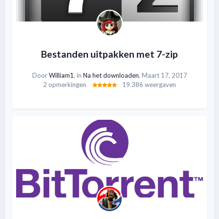
Bestanden uitpakken met 7-zip
Door
William1
, in
Na het downloaden
,
Maart 17, 2017
2 opmerkingen
19.386 weergaven