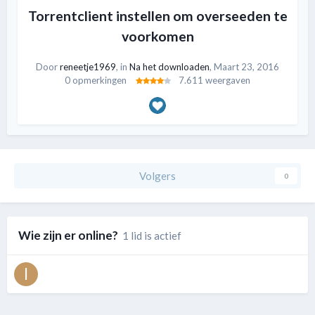
Torrentclient instellen om overseeden te
voorkomen
Door
reneetje1969
, in
Na het downloaden
,
Maart 23, 2016
0 opmerkingen
7.611 weergaven
Volgers
0
Wie zijn er online?
1 lid is actief