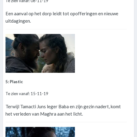
Te zien vanaf: 08-11-19
Een aanval op het dorp leidt tot opofferingen en nieuwe
uitdagingen.
5: Plastic
Te zien vanaf: 15-11-19
Terwijl Tamacti Juns leger Baba en zijn gezin nadert, komt
het verleden van Maghra aan het licht.