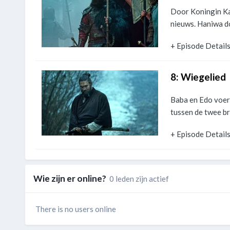
Door Koningin Ka
nieuws. Haniwa do
+ Episode Detail
8: Wiegelied
Baba en Edo voere
tussen de twee br
+ Episode Detail
Wie zijn er online?
0 leden zijn actief
There is no users online