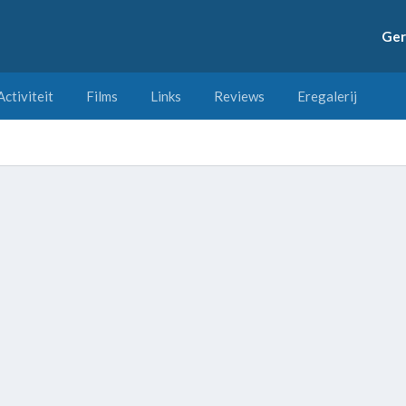
Ger
Activiteit
Films
Links
Reviews
Eregalerij