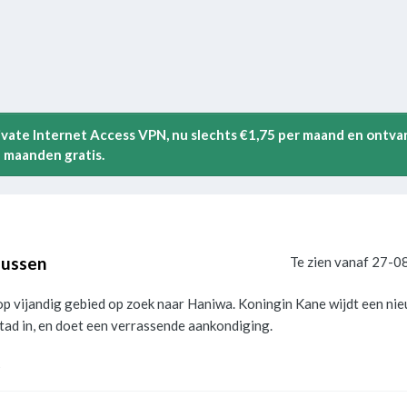
rivate Internet Access VPN, nu slechts €1,75 per maand en ontva
 maanden gratis.
zussen
Te zien vanaf 27-0
p vijandig gebied op zoek naar Haniwa. Koningin Kane wijdt een ni
ad in, en doet een verrassende aankondiging.
s