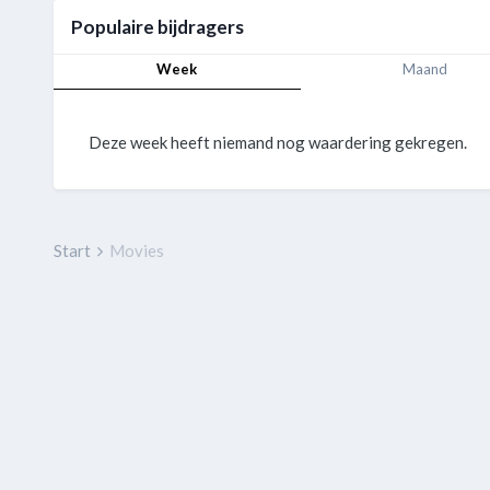
Populaire bijdragers
Week
Maand
Deze week heeft niemand nog waardering gekregen.
Start
Movies