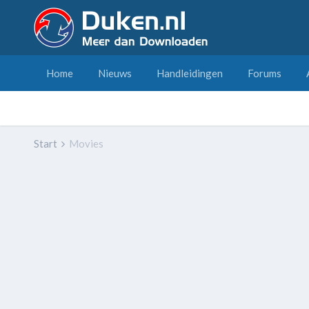
Home
Nieuws
Handleidingen
Forums
Start
Movies