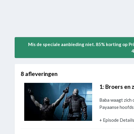
Mis de speciale aanbieding niet. 85% korting op P
4
8 afleveringen
1: Broers en 
Baba waagt zich o
Payaanse hoofdst
+ Episode Detail