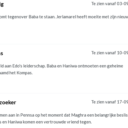
ig
Te zien vanaf 03-0
omt tegenover Baba te staan. Jerlamarel heeft moeite met zijn nieu
s
as
Te zien vanaf 10-0
eld aan Edo's leiderschap. Baba en Haniwa ontmoeten een geheime
aamd het Kompas.
s
zoeker
Te zien vanaf 17-0
men aan in Pennsa op het moment dat Maghra een belangrijke beslis
is en Haniwa komen een vertrouwde vriend tegen.