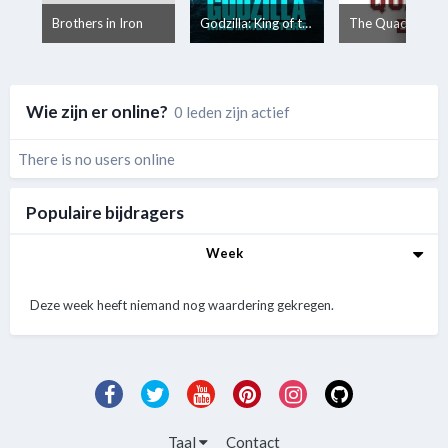
Brothers in Iron
Godzilla: King of the Monsters
The Quad
Wie zijn er online?
0 leden zijn actief
There is no users online
Populaire bijdragers
Week
Deze week heeft niemand nog waardering gekregen.
Taal
Contact