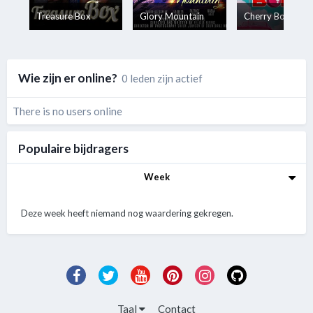
Treasure Box
Glory Mountain
Cherry Bomb
Wie zijn er online?
0 leden zijn actief
There is no users online
Populaire bijdragers
Week
Deze week heeft niemand nog waardering gekregen.
Taal
Contact