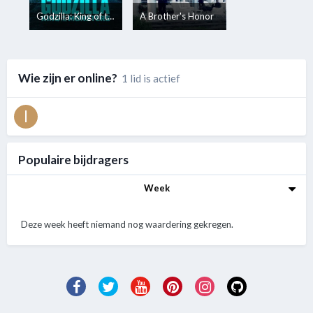
Godzilla: King of the Monsters
A Brother's Honor
Wie zijn er online?
1 lid is actief
Populaire bijdragers
Week
Deze week heeft niemand nog waardering gekregen.