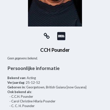
CCH Pounder
Geen gegevens bekend.
Persoonlijke informatie
Bekend van
: Acting
Verjaardag
: 25-12-52
Geboren in
: Georgetown, British Guiana [now Guyana]
Ook bekend als
:
· C.C.H. Pounder
· Carol Christine Hilaria Pounder
· C. C. H. Pounder