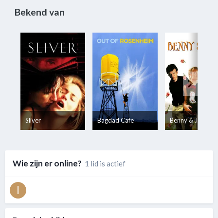
Bekend van
Sliver
Bagdad Cafe
Benny & Joon
Wie zijn er online?
1 lid is actief