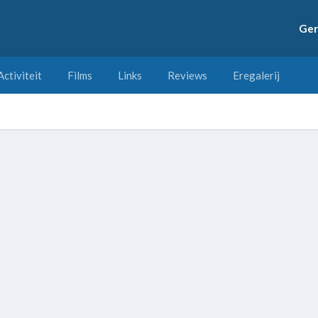
Ger
Activiteit
Films
Links
Reviews
Eregalerij