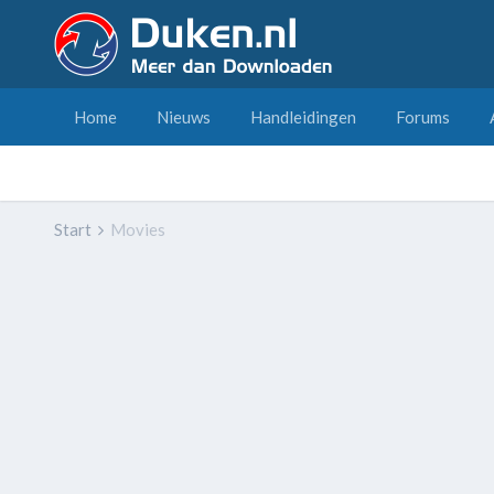
Home
Nieuws
Handleidingen
Forums
Start
Movies