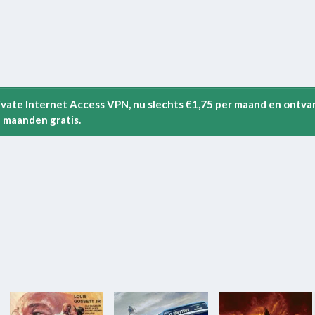
rivate Internet Access VPN, nu slechts €1,75 per maand en ontva
 maanden gratis.