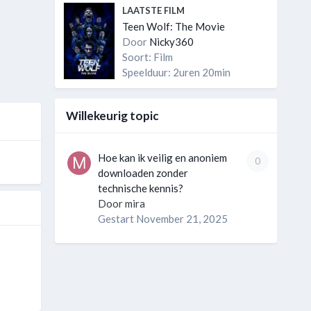
LAATSTE FILM
Teen Wolf: The Movie
Door
Nicky360
Soort: Film
Speelduur: 2uren 20min
Willekeurig topic
Hoe kan ik veilig en anoniem
0
downloaden zonder
technische kennis?
Door
mira
Gestart
November 21, 2025