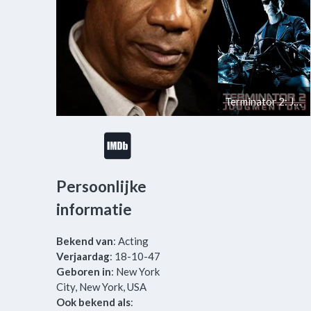
Terminator 2: Judgment Day
Persoonlijke
informatie
Bekend van
: Acting
Verjaardag
: 18-10-47
Geboren in
: New York
City, New York, USA
Ook bekend als
: