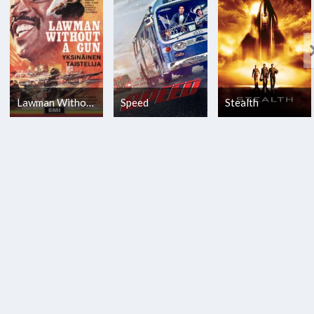
Lawman Without a Gun
Speed
Stealth