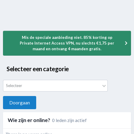
Mis de speciale aanbieding niet. 85% korting op
Private Internet Access VPN, nu slechts €1,75 per
maand en ontvang 4 maanden gratis.
Selecteer een categorie
Selecteer
Doorgaan
Wie zijn er online?
0 leden zijn actief