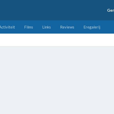
Ger
Activiteit
Films
Links
Reviews
Eregalerij