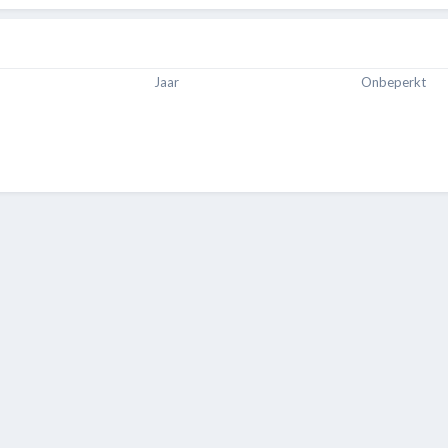
Jaar
Onbeperkt