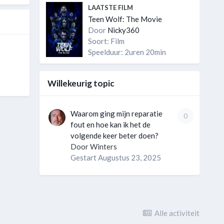
LAATSTE FILM
Teen Wolf: The Movie
Door
Nicky360
Soort: Film
Speelduur: 2uren 20min
Willekeurig topic
Waarom ging mijn reparatie
0
fout en hoe kan ik het de
volgende keer beter doen?
Door
Winters
Gestart
Augustus 23, 2025
Alle activiteit