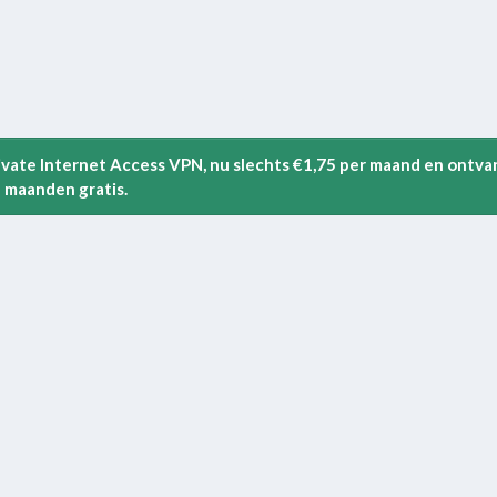
rivate Internet Access VPN, nu slechts €1,75 per maand en ontva
 maanden gratis.