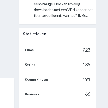
een vraagje. Hoe kan ik veilig
downloaden met een VPN zonder dat
ik er teveel kennis van heb? Ik zie...
Statistieken
723
Films
135
Series
191
Opmerkingen
66
Reviews