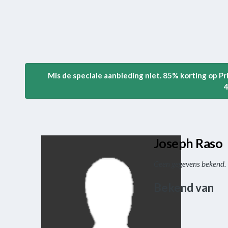
Mis de speciale aanbieding niet. 85% korting op P
4
Joseph Raso
Geen gegevens bekend.
Bekend van