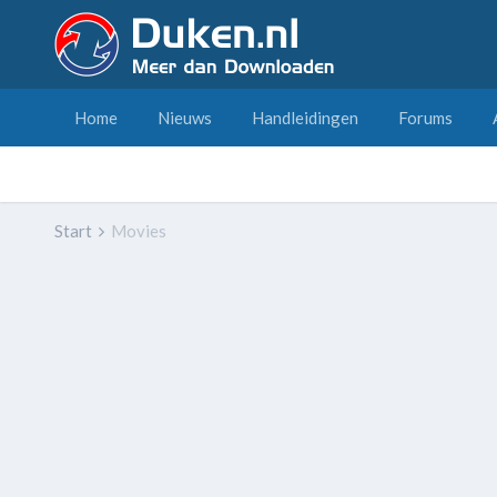
Home
Nieuws
Handleidingen
Forums
Start
Movies