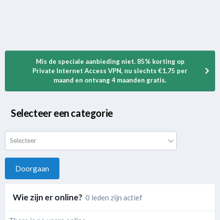
Mis de speciale aanbieding niet. 85% korting op
Private Internet Access VPN, nu slechts €1,75 per
maand en ontvang 4 maanden gratis.
Selecteer een categorie
Selecteer
Doorgaan
Wie zijn er online?
0 leden zijn actief