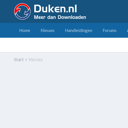
Home
Nieuws
Handleidingen
Forums
Start
Movies