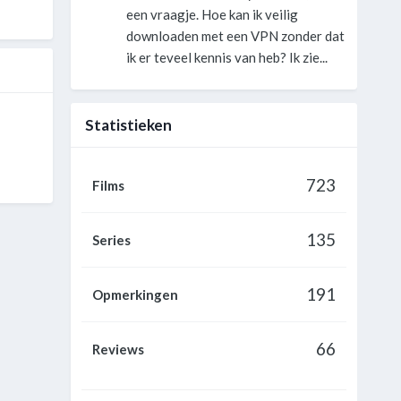
een vraagje. Hoe kan ik veilig
downloaden met een VPN zonder dat
ik er teveel kennis van heb? Ik zie...
Statistieken
723
Films
135
Series
191
Opmerkingen
66
Reviews