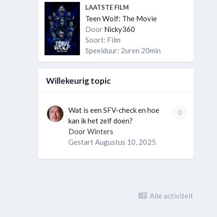
LAATSTE FILM
Teen Wolf: The Movie
Door
Nicky360
Soort: Film
Speelduur: 2uren 20min
Willekeurig topic
Wat is een SFV-check en hoe
0
kan ik het zelf doen?
Door
Winters
Gestart
Augustus 10, 2025
Alle activiteit