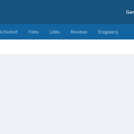
Ger
Activiteit
Films
Links
Reviews
Eregalerij