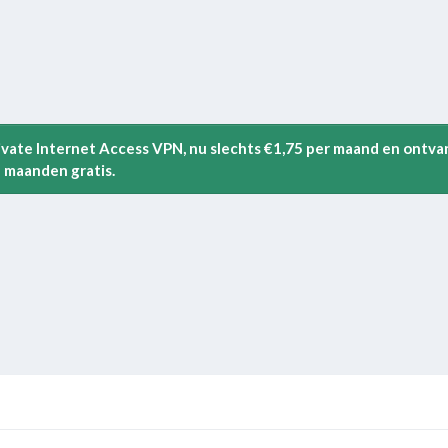
rivate Internet Access VPN, nu slechts €1,75 per maand en ontva
 maanden gratis.