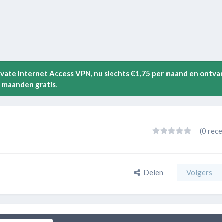
rivate Internet Access VPN, nu slechts €1,75 per maand en ontva
 maanden gratis.
(0 rece
Delen
Volgers