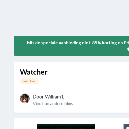
Mis de speciale aanbieding niet. 85% korting op P
4
Watcher
watcher
Door
William1
Vind hun andere films