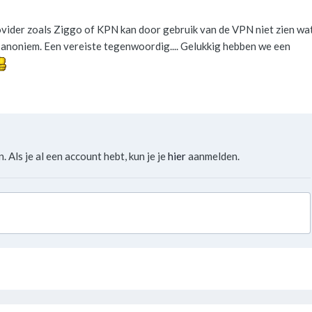
rovider zoals Ziggo of KPN kan door gebruik van de VPN niet zien wa
g anoniem. Een vereiste tegenwoordig.... Gelukkig hebben we een
. Als je al een account hebt, kun je je
hier
aanmelden.