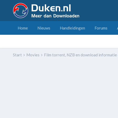
Home
Nieuws
Handleidingen
Forums
Start
Movies
Film torrent, NZB en download informatie