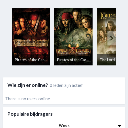
Pirates of the Caribbean: The Curse of the Black Pearl
Pirates of the Caribbean: Dead Man's Chest
Wie zijn er online?
0 leden zijn actief
There is no users online
Populaire bijdragers
Week