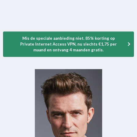
Mis de speciale aanbieding niet. 85% korting op
Private Internet Access VPN, nu slechts €1,75 per
maand en ontvang 4 maanden gratis.