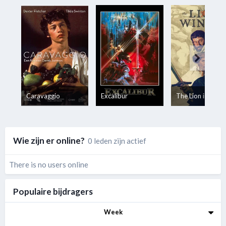
Caravaggio
Excalibur
The Lion in Wint
Wie zijn er online?
0 leden zijn actief
There is no users online
Populaire bijdragers
Week