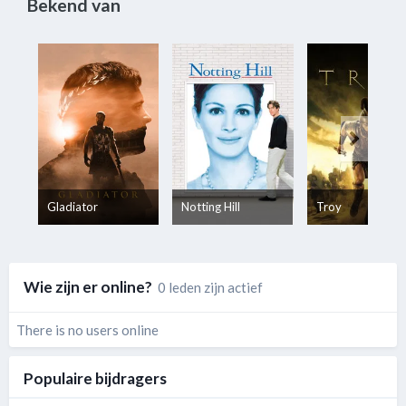
Bekend van
Gladiator
Notting Hill
Troy
Wie zijn er online?
0 leden zijn actief
There is no users online
Populaire bijdragers