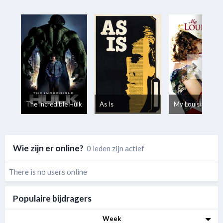
The Incredible Hulk
As Is
My Louisiana Sk
Wie zijn er online?
0 leden zijn actief
There is no users online
Populaire bijdragers
Week