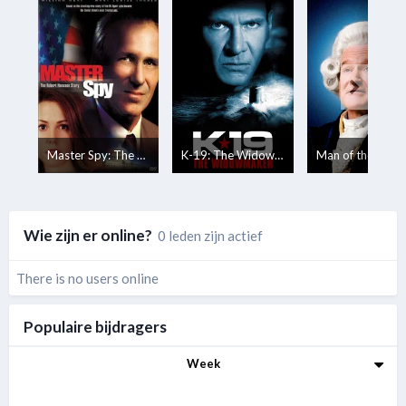
Master Spy: The Robert Hanssen Story
K-19: The Widowmaker
Man of the Year
Wie zijn er online?
0 leden zijn actief
There is no users online
Populaire bijdragers
Week