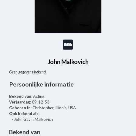
John Malkovich
Geen gegevens bekend.
Persoonlijke informatie
Bekend van
: Acting
Verjaardag
: 09-12-53
Geboren in
: Christopher, Illinois, USA
Ook bekend als
:
· John Gavin Malkovich
Bekend van