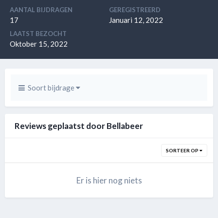
AANTAL BIJDRAGEN
GEREGISTREERD
17
Januari 12, 2022
LAATST BEZOCHT
Oktober 15, 2022
Soort bijdrage
Reviews geplaatst door Bellabeer
SORTEER OP
Er is hier nog niets