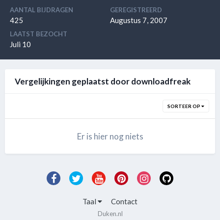
AANTAL BIJDRAGEN
GEREGISTREERD
425
Augustus 7, 2007
LAATST BEZOCHT
Juli 10
Vergelijkingen geplaatst door downloadfreak
SORTEER OP
Er is hier nog niets
Taal
Contact
Duken.nl