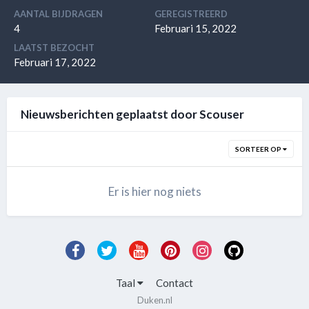
AANTAL BIJDRAGEN
GEREGISTREERD
4
Februari 15, 2022
LAATST BEZOCHT
Februari 17, 2022
Nieuwsberichten geplaatst door Scouser
SORTEER OP
Er is hier nog niets
Taal
Contact
Duken.nl