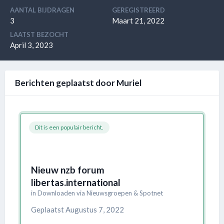
AANTAL BIJDRAGEN
GEREGISTREERD
3
Maart 21, 2022
LAATST BEZOCHT
April 3, 2023
Berichten geplaatst door Muriel
Dit is een populair bericht.
Nieuw nzb forum
libertas.international
in
Downloaden via Nieuwsgroepen & Spotnet
Geplaatst
Augustus 7, 2022