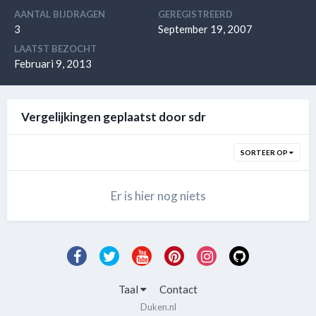
AANTAL BIJDRAGEN
GEREGISTREERD
3
September 19, 2007
LAATST BEZOCHT
Februari 9, 2013
Vergelijkingen geplaatst door sdr
SORTEER OP
Er is hier nog niets
Taal
Contact
Duken.nl