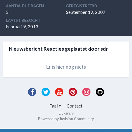
AANTAL BIJDRAGEN
GEREGISTREERD
3
September 19, 2007
LAATST BEZOCHT
Februari 9, 2013
Nieuwsbericht Reacties geplaatst door sdr
Er is hier nog niets
Taal
Contact
Duken.nl
Powered by Invision Community