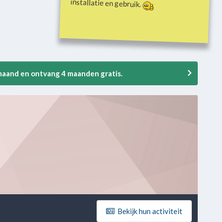
installatie en gebruik.
 maand en ontvang 4 maanden gratis.
Bekijk hun activiteit