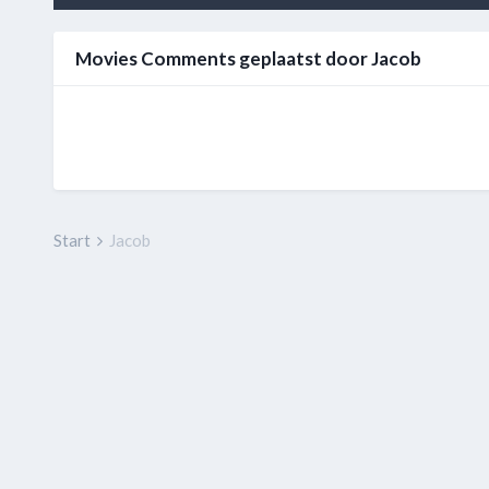
Movies Comments geplaatst door Jacob
Start
Jacob