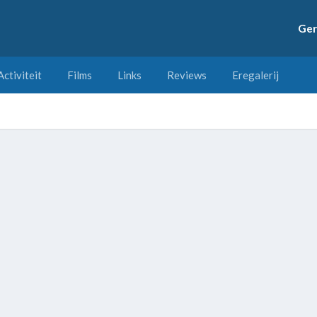
Ger
Activiteit
Films
Links
Reviews
Eregalerij