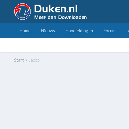
Home
Nieuws
Handleidingen
Forums
Start
Jacob