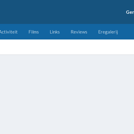
Ger
Activiteit
Films
Links
Reviews
Eregalerij