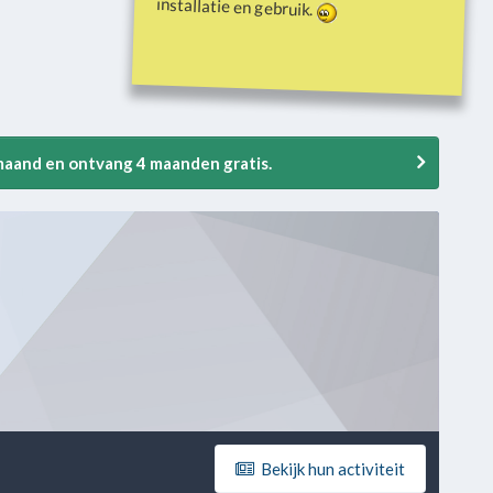
installatie en gebruik.
 maand en ontvang 4 maanden gratis.
Bekijk hun activiteit