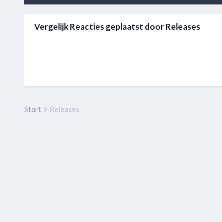
Vergelijk Reacties geplaatst door Releases
Start
Releases