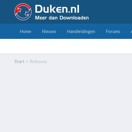
Home
Nieuws
Handleidingen
Forums
Start
Releases