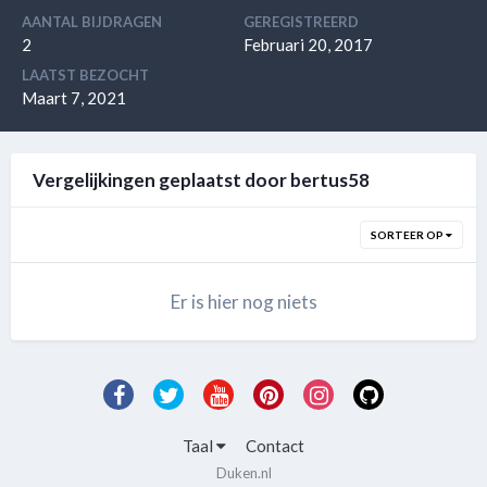
AANTAL BIJDRAGEN
GEREGISTREERD
2
Februari 20, 2017
LAATST BEZOCHT
Maart 7, 2021
Vergelijkingen geplaatst door bertus58
SORTEER OP
Er is hier nog niets
Taal
Contact
Duken.nl