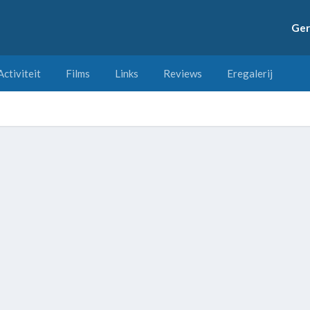
Ger
Activiteit
Films
Links
Reviews
Eregalerij