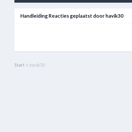
Handleiding Reacties geplaatst door havik30
Start
havik30