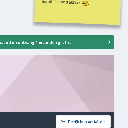
installatie en gebruik.
 maand en ontvang 4 maanden gratis.
Bekijk hun activiteit