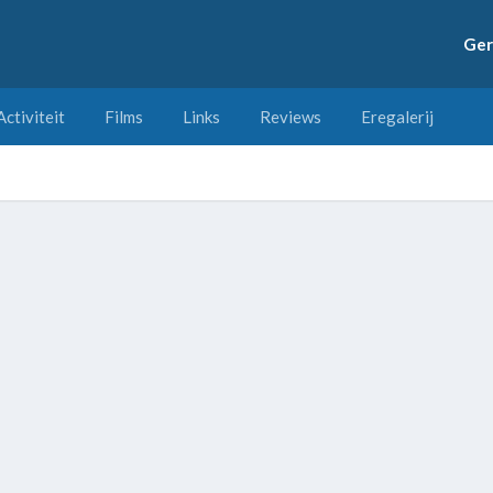
Ger
Activiteit
Films
Links
Reviews
Eregalerij