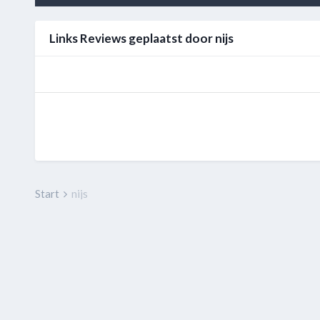
Links Reviews geplaatst door nijs
Start
nijs