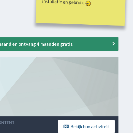
installatie en gebruik.
 maand en ontvang 4 maanden gratis.
ONTENT
Bekijk hun activiteit