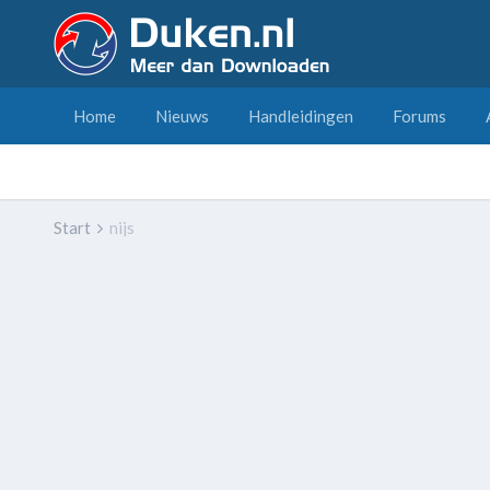
Home
Nieuws
Handleidingen
Forums
Start
nijs