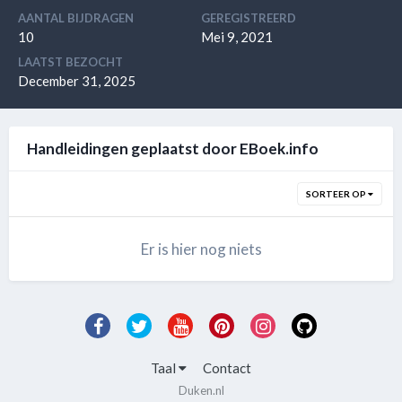
AANTAL BIJDRAGEN
GEREGISTREERD
10
Mei 9, 2021
LAATST BEZOCHT
December 31, 2025
Handleidingen geplaatst door EBoek.info
SORTEER OP
Er is hier nog niets
Taal
Contact
Duken.nl