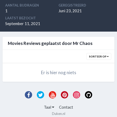
AANTAL BIJDRAGEN
GEREGISTREERD
1
Juni 23, 2021
LAATST BEZOCHT
September 11, 2021
Movies Reviews geplaatst door Mr Chaos
SORTEER OP
Er is hier nog niets
Taal
Contact
Duken.nl